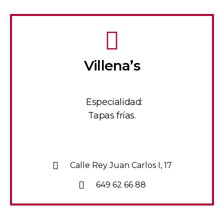
Villena’s
Especialidad:
Tapas frías.
Calle Rey Juan Carlos I, 17
649 62 66 88