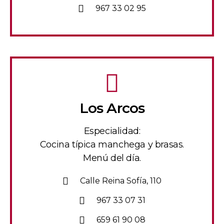
967 33 02 95
Los Arcos
Especialidad:
Cocina típica manchega y brasas.
Menú del día.
Calle Reina Sofía, 110
967 33 07 31
659 61 90 08