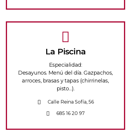
La Piscina
Especialidad:
Desayunos. Menú del día. Gazpachos,
arroces, brasas y tapas (chirrinelas,
pisto…).
Calle Reina Sofía, 56
685 16 20 97