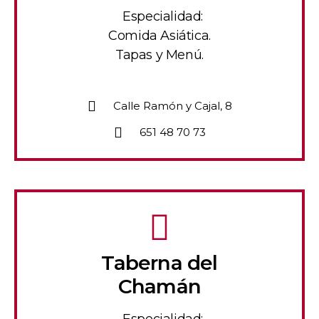
Especialidad:
Comida Asiática.
Tapas y Menú.
Calle Ramón y Cajal, 8
651 48 70 73
Taberna del
Chamán