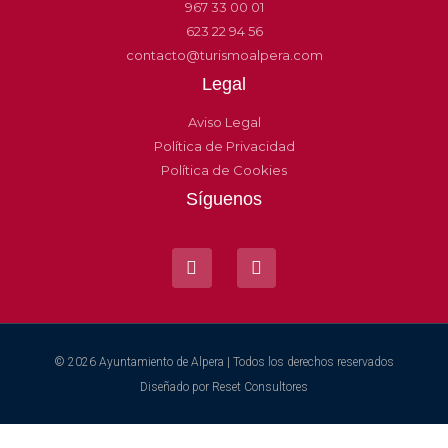
967 33 00 01
623 22 94 56
contacto@turismoalpera.com
Legal
Aviso Legal
Política de Privacidad
Política de Cookies
Síguenos
© 2026 Ayuntamiento de Alpera | Todos los derechos reservados
Diseñado por
Reset Consultores