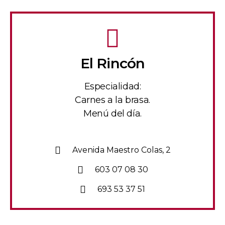
El Rincón
Especialidad:
Carnes a la brasa.
Menú del día.
Avenida Maestro Colas, 2
603 07 08 30
693 53 37 51