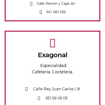
Calle Ramón y Cajal, s/n
641 482 055
Exagonal
Especialidad:
Cafetería. Coctelería.
Calle Rey Juan Carlos I, 8
651 56 06 05