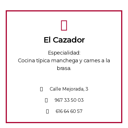
El Cazador
Especialidad:
Cocina típica manchega y carnes a la
brasa.
Calle Mejorada, 3
967 33 50 03
616 64 60 57