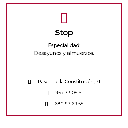
Stop
Especialidad:
Desayunos y almuerzos.
Paseo de la Constitución, 71
967 33 05 61
680 93 69 55