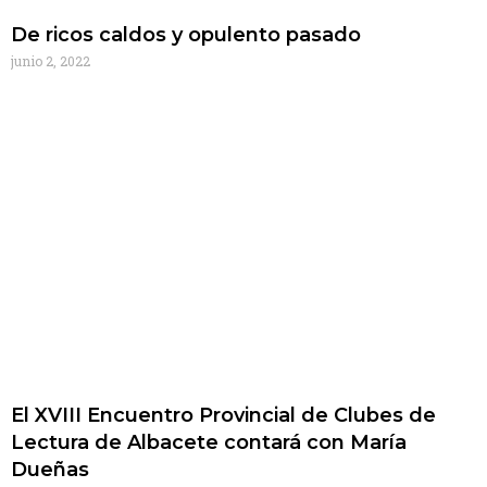
De ricos caldos y opulento pasado
junio 2, 2022
El XVIII Encuentro Provincial de Clubes de
Lectura de Albacete contará con María
Dueñas