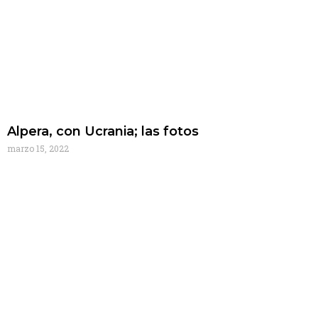
Alpera, con Ucrania; las fotos
marzo 15, 2022