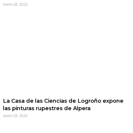
enero 28, 2022
La Casa de las Ciencias de Logroño expone
las pinturas rupestres de Alpera
enero 25, 2022