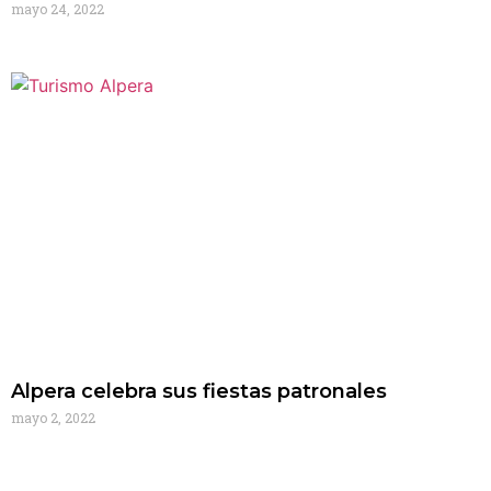
mayo 24, 2022
Alpera celebra sus fiestas patronales
mayo 2, 2022