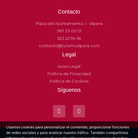
Contacto
Plaza del Ayuntamiento, 1 - Alpera
967 33 00 01
623 22 94 56
contacto@turismoalpera.com
Legal
Aviso Legal
Política de Privacidad
Política de Cookies
Síguenos
Usamos cookies para personalizar el contenido, proporcionar funciones
de redes sociales y para analizar nuestro tráfico. También compartimos